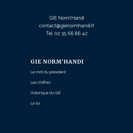
GIE Norm’Handi
contact@gienormhandi.fr
Tel. 02 35 66 86 42
GIE NORM’HANDI
Le mot du président
Les chiffres
Historique du GIE
La loi