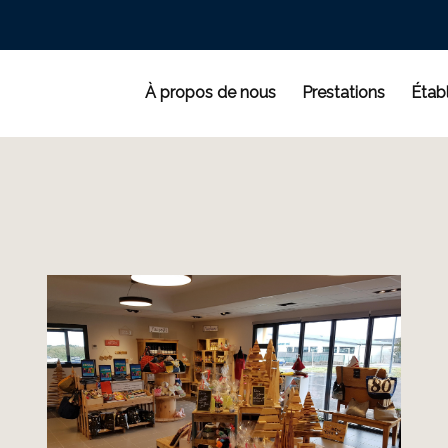
À propos de nous
Prestations
Étab