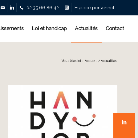
lissements
Loi et handicap
Actualités
Contact
Vous êtes ici :
Accueil
/
Actualités