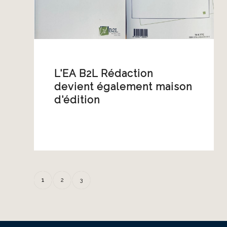
L'EA B2L Rédaction
devient également maison
d'édition
1
2
3